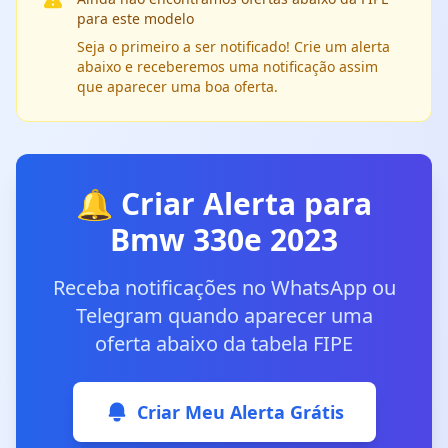
para este modelo
Seja o primeiro a ser notificado! Crie um alerta
abaixo e receberemos uma notificação assim
que aparecer uma boa oferta.
🔔 Criar Alerta para
Bmw 330e 2023
Receba notificações no WhatsApp ou
Telegram quando aparecer uma
oferta abaixo da tabela FIPE
Criar Meu Alerta Grátis