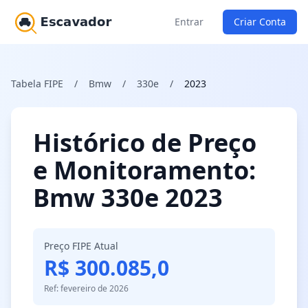
Entrar
Criar Conta
Tabela FIPE
/
Bmw
/
330e
/
2023
Histórico de Preço
e Monitoramento:
Bmw 330e 2023
Preço FIPE Atual
R$ 300.085,0
Ref: fevereiro de 2026