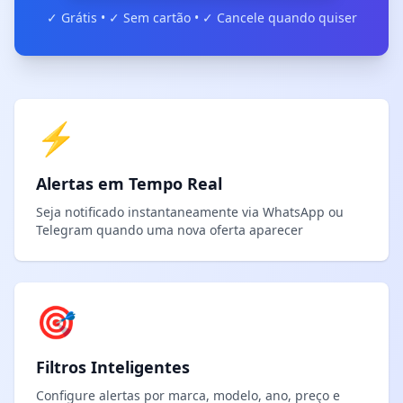
✓ Grátis • ✓ Sem cartão • ✓ Cancele quando quiser
⚡
Alertas em Tempo Real
Seja notificado instantaneamente via WhatsApp ou
Telegram quando uma nova oferta aparecer
🎯
Filtros Inteligentes
Configure alertas por marca, modelo, ano, preço e