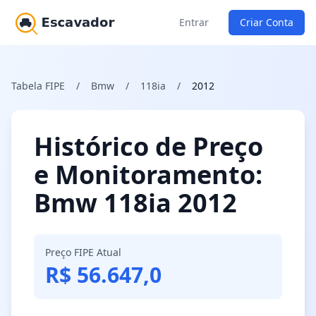
Entrar
Criar Conta
Tabela FIPE
/
Bmw
/
118ia
/
2012
Histórico de Preço
e Monitoramento:
Bmw 118ia 2012
Preço FIPE Atual
R$ 56.647,0